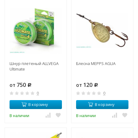
Шнур плетеный ALLVEGA
Блесна MEPPS AGLIA
Ultimate
750
120
от
от
Р
Р
0
0
В корзину
В корзину
В наличии
В наличии