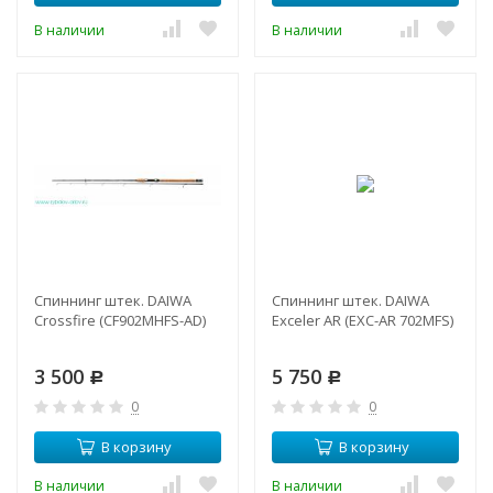
В наличии
В наличии
Спиннинг штек. DAIWA
Спиннинг штек. DAIWA
Crossfire (CF902MHFS-AD)
Exceler AR (EXC-AR 702MFS)
3 500
5 750
Р
Р
0
0
В корзину
В корзину
В наличии
В наличии