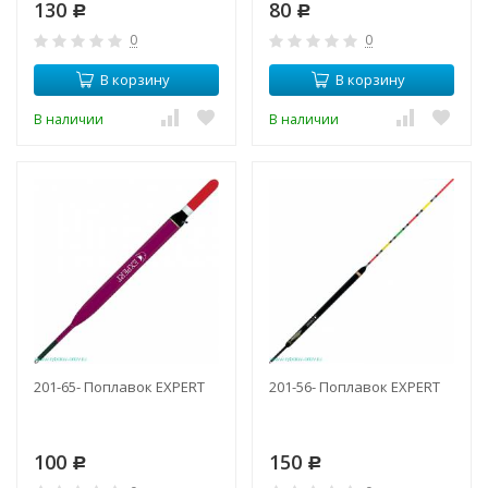
130
80
Р
Р
0
0
В корзину
В корзину
В наличии
В наличии
201-65- Поплавок EXPERT
201-56- Поплавок EXPERT
100
150
Р
Р