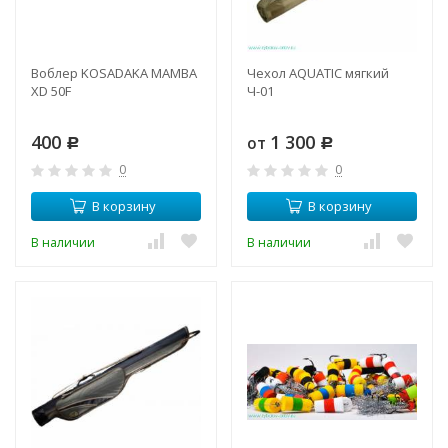
Воблер KOSADAKA MAMBA
Чехол AQUATIC мягкий
XD 50F
Ч-01
400
1 300
от
Р
Р
0
0
В корзину
В корзину
В наличии
В наличии