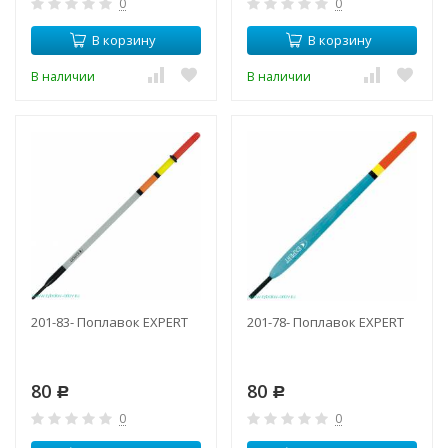
0
0
В корзину
В корзину
В наличии
В наличии
201-83- Поплавок EXPERT
201-78- Поплавок EXPERT
80
80
Р
Р
0
0