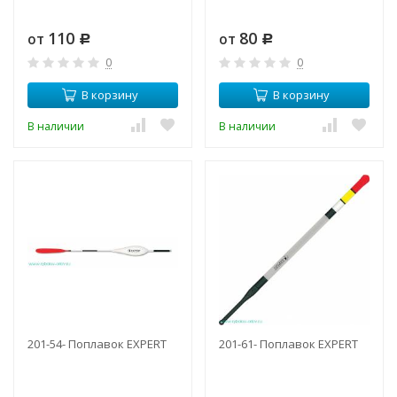
110
80
от
от
Р
Р
0
0
В корзину
В корзину
В наличии
В наличии
201-54- Поплавок EXPERT
201-61- Поплавок EXPERT