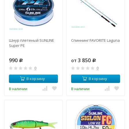
Шнур плетеный SUNLINE
Спиннинг FAVORITE Laguna
Super PE
990
3 850
от
Р
Р
0
0
В корзину
В корзину
В наличии
В наличии