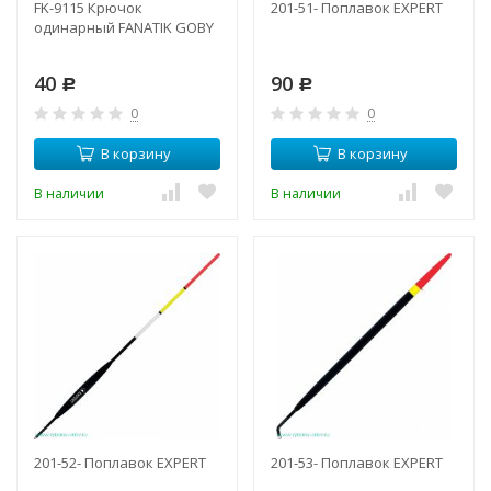
FK-9115 Крючок
201-51- Поплавок EXPERT
одинарный FANATIK GOBY
40
90
Р
Р
0
0
В корзину
В корзину
В наличии
В наличии
201-52- Поплавок EXPERT
201-53- Поплавок EXPERT