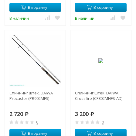
В корзину
В корзину
В наличии
В наличии
Спиннинг штек. DAIWA
Спиннинг штек. DAIWA
Procaster (PR902MFS)
Crossfire (CF802MHFS-AD)
2 720
3 200
Р
Р
0
0
В корзину
В корзину