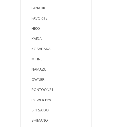
FANATIK
FAVORITE
HIKO
KAIDA
KOSADAKA
MIFINE
NAMAZU
OWNER
PONTOON21
POWER Pro
SHI SAIDO
SHIMANO