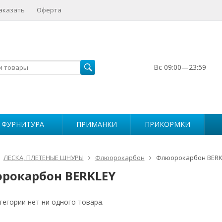
аказать
Оферта
Вс 09:00—23:59
 ФУРНИТУРА
ПРИМАНКИ
ПРИКОРМКИ
ЛЕСКА, ПЛЕТЕНЫЕ ШНУРЫ
Флюорокарбон
Флюорокарбон BERK
рокарбон BERKLEY
тегории нет ни одного товара.