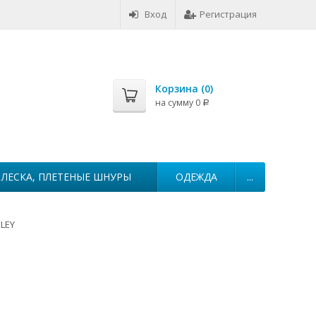
Вход
Регистрация
Корзина (
0
)
на сумму
0
Р
ЛЕСКА, ПЛЕТЕНЫЕ ШНУРЫ
ОДЕЖДА
...
LEY