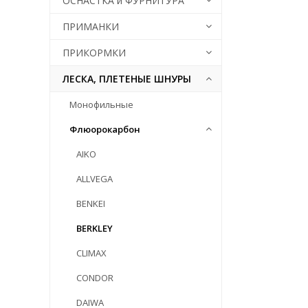
ОСНАСТКА и ФУРНИТУРА
ПРИМАНКИ
ПРИКОРМКИ
ЛЕСКА, ПЛЕТЕНЫЕ ШНУРЫ
Монофильные
Флюорокарбон
AIKO
ALLVEGA
BENKEI
BERKLEY
CLIMAX
CONDOR
DAIWA