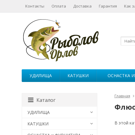
Контакты
Оплата
Доставка
Гарантия
Как з
УДИЛИЩА
КАТУШКИ
ОСНАСТКА И
Главная
Каталог
Флюо
УДИЛИЩА
В этой ка
КАТУШКИ