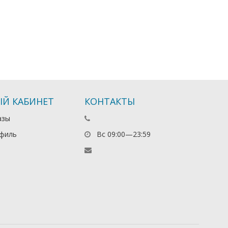
Й КАБИНЕТ
КОНТАКТЫ
азы
филь
Вс 09:00—23:59