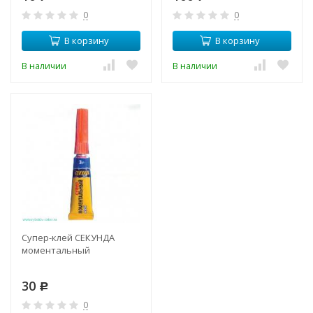
0
0
В корзину
В корзину
В наличии
В наличии
Супер-клей СЕКУНДА
моментальный
30
Р
0