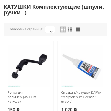
КАТУШКИ Комплектующие (шпули,
ручки...)
Товаров на странице:
Ручка для
Смазка д/катушек DAIWA
безынерционных
"Molybdenum Grease"
катушек
(масло)
150
1 020
Р
Р