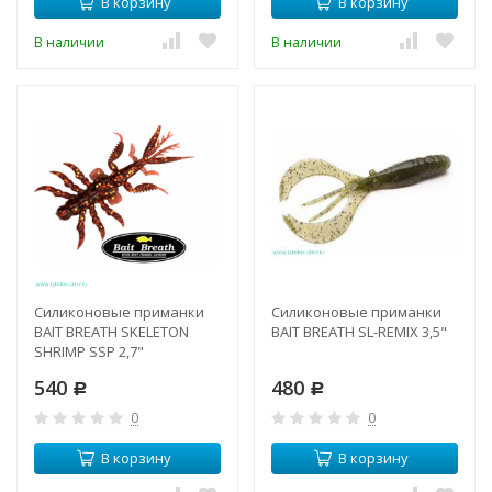
В корзину
В корзину
В наличии
В наличии
Силиконовые приманки
Силиконовые приманки
BAIT BREATH SKELETON
BAIT BREATH SL-REMIX 3,5"
SHRIMP SSP 2,7"
540
480
Р
Р
0
0
В корзину
В корзину