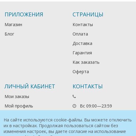
ПРИЛОЖЕНИЯ
СТРАНИЦЫ
Магазин
Контакты
Блог
Оплата
Доставка
Гарантия
Как заказать
Оферта
ЛИЧНЫЙ КАБИНЕТ
КОНТАКТЫ
Мои заказы
Мой профиль
Вс 09:00—23:59
На сайте используются cookie-файлы. Вы можете отключить
их в настройках. Продолжая пользоваться сайтом без
изменения настроек, вы даете согласие на использование
© 2021 Рыболов Орлов