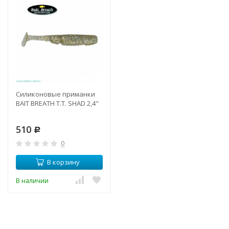
Силиконовые приманки
BAIT BREATH T.T. SHAD 2,4"
510
Р
0
В корзину
В наличии