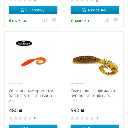
В корзину
В корзину
В наличии
В наличии
Силиконовые приманки
Силиконовые приманки
BAIT BREATH CURLI GRUB
BAIT BREATH CURLI GRUB
2,5"
3,5"
480
590
Р
Р
0
0