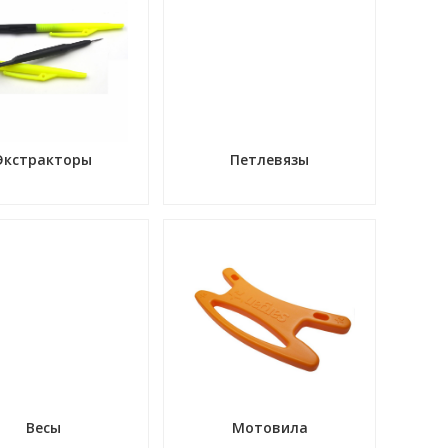
Экстракторы
Петлевязы
Весы
Мотовила