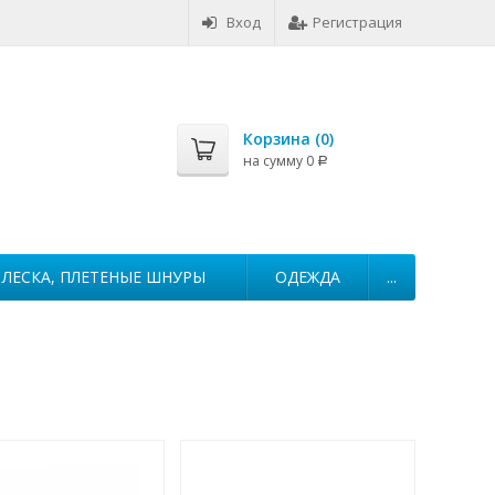
Вход
Регистрация
Корзина (
0
)
на сумму
0
Р
ЛЕСКА, ПЛЕТЕНЫЕ ШНУРЫ
ОДЕЖДА
...