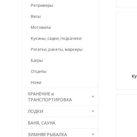
Ретриверы
Весы
Мотовила
Куканы, садки, подсачеки
Рогатки, ракеты, маркеры
Багры
Отцепы
Ку
Ножи
ХРАНЕНИЕ и
ТРАНСПОРТИРОВКА
ЛОДКИ
БАНЯ, САУНА
ЗИМНЯЯ РЫБАЛКА