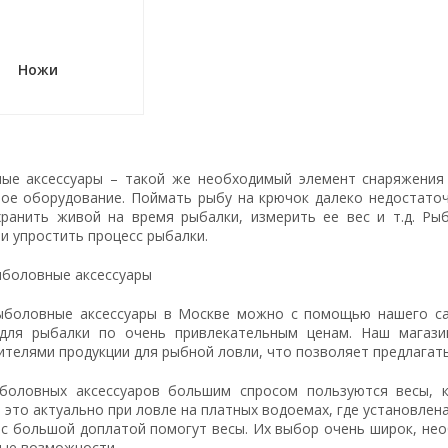
Ножи
ые аксессуары – такой же необходимый элемент снаряжения 
ое оборудование. Поймать рыбу на крючок далеко недостаточ
хранить живой на время рыбалки, измерить ее вес и т.д. Ры
и упростить процесс рыбалки.
ыболовные аксессуары
ыболовные аксессуары в Москве можно с помощью нашего сай
для рыбалки по очень привлекательным ценам. Наш магази
ителями продукции для рыбной ловли, что позволяет предлагат
боловных аксессуаров большим спросом пользуются весы, к
это актуально при ловле на платных водоемах, где установлен
 с большой доплатой помогут весы. Их выбор очень широк, не
ые возможности.