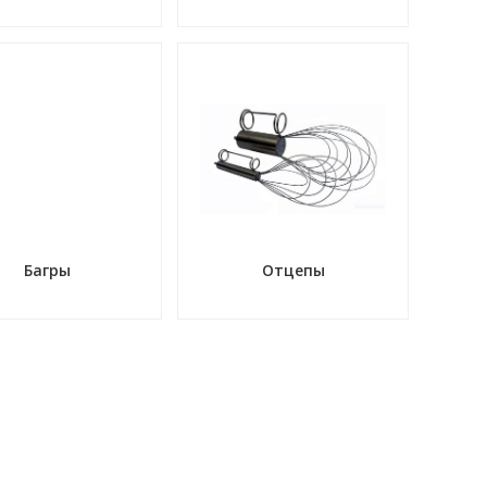
Багры
Отцепы