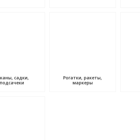
каны, садки,
Рогатки, ракеты,
подсачеки
маркеры