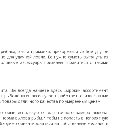
рыбака, как и приманки, прикормки и любое другое
но для удачной ловли. Ее нужно суметь вытянуть из
боловные аксессуары призваны справиться с такими
та. Вы всегда найдете здесь широкий ассортимент
н рыболовных аксессуаров работает с известными
ь товары отличного качества по умеренным ценам.
оторые используются для точного замера вылова.
а норма вылова рыбы. Чтобы не попасть в неприятную
обходимо ориентироваться на собственные желания и