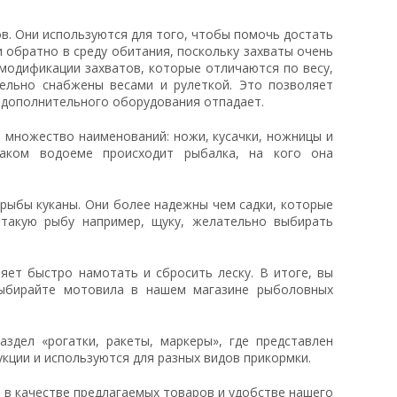
в. Они используются для того, чтобы помочь достать
 обратно в среду обитания, поскольку захваты очень
модификации захватов, которые отличаются по весу,
тельно снабжены весами и рулеткой. Это позволяет
 дополнительного оборудования отпадает.
 множество наименований: ножи, кусачки, ножницы и
каком водоеме происходит рыбалка, на кого она
рыбы куканы. Они более надежны чем садки, которые
такую рыбу например, щуку, желательно выбирать
ет быстро намотать и сбросить леску. В итоге, вы
Выбирайте мотовила в нашем магазине рыболовных
здел «рогатки, ракеты, маркеры», где представлен
кции и используются для разных видов прикормки.
 в качестве предлагаемых товаров и удобстве нашего