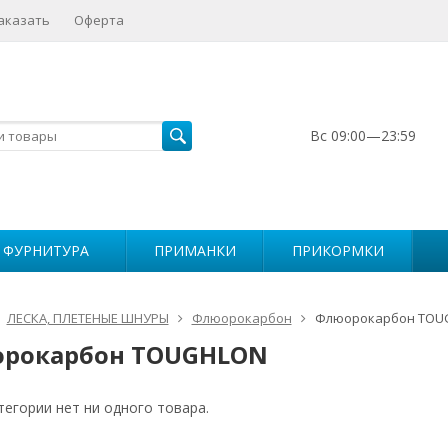
аказать
Оферта
Вс 09:00—23:59
 ФУРНИТУРА
ПРИМАНКИ
ПРИКОРМКИ
ЛЕСКА, ПЛЕТЕНЫЕ ШНУРЫ
Флюорокарбон
Флюорокарбон TOU
рокарбон TOUGHLON
тегории нет ни одного товара.