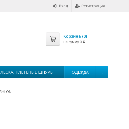
Вход
Регистрация
Корзина (
0
)
на сумму
0
Р
ЛЕСКА, ПЛЕТЕНЫЕ ШНУРЫ
ОДЕЖДА
...
GHLON