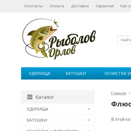
Контакты
Оплата
Доставка
Гарантия
Как з
УДИЛИЩА
КАТУШКИ
ОСНАСТКА И
Главная
Каталог
Флюо
УДИЛИЩА
В этой ка
КАТУШКИ