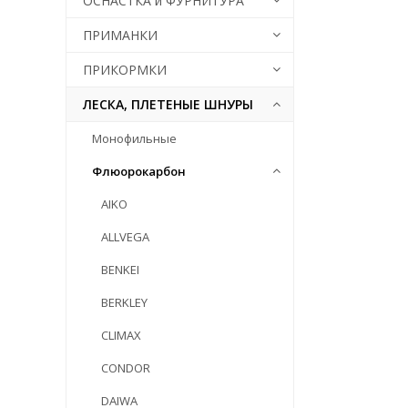
ОСНАСТКА и ФУРНИТУРА
ПРИМАНКИ
ПРИКОРМКИ
ЛЕСКА, ПЛЕТЕНЫЕ ШНУРЫ
Монофильные
Флюорокарбон
AIKO
ALLVEGA
BENKEI
BERKLEY
CLIMAX
CONDOR
DAIWA