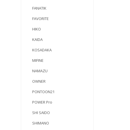
FANATIK
FAVORITE
HIKO
KAIDA
KOSADAKA
MIFINE
NAMAZU
OWNER
PONTOON21
POWER Pro
SHI SAIDO
SHIMANO