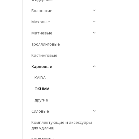
Болонские
Маховые
Матчевые
Троллинговые
Кастинговые
Карповые
KAIDA
OKUMA
другие
Силовые
Комплектующие и аксессуары
для удилищ