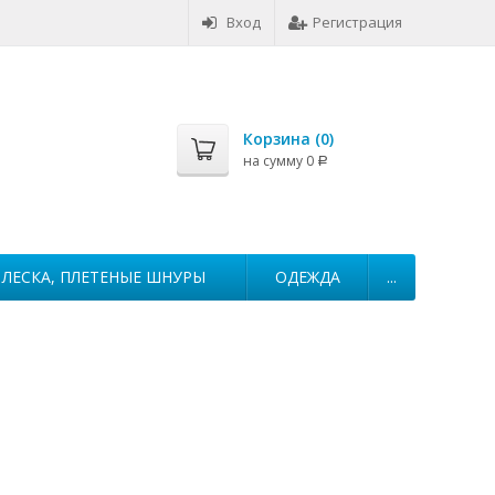
Вход
Регистрация
Корзина (
0
)
на сумму
0
Р
ЛЕСКА, ПЛЕТЕНЫЕ ШНУРЫ
ОДЕЖДА
...