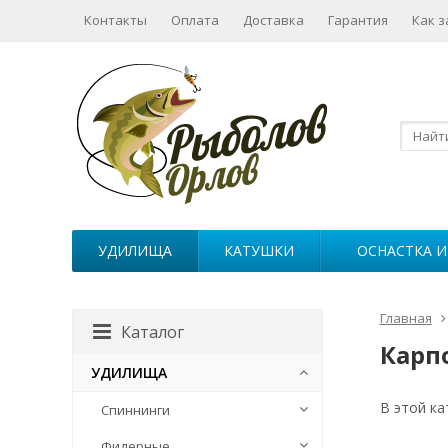
Контакты
Оплата
Доставка
Гарантия
Как з
УДИЛИЩА
КАТУШКИ
ОСНАСТКА И
Главная
Каталог
Карп
УДИЛИЩА
В этой ка
Спиннинги
Фидерные