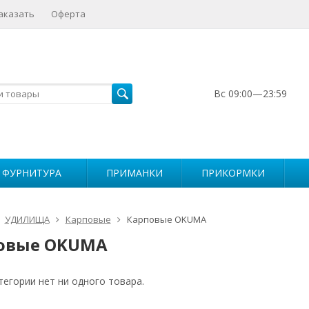
аказать
Оферта
Вс 09:00—23:59
 ФУРНИТУРА
ПРИМАНКИ
ПРИКОРМКИ
УДИЛИЩА
Карповые
Карповые OKUMA
овые OKUMA
тегории нет ни одного товара.