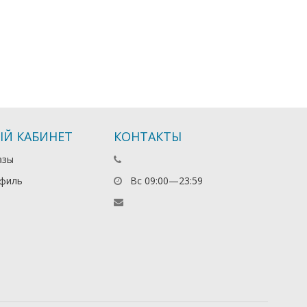
Й КАБИНЕТ
КОНТАКТЫ
азы
филь
Вс 09:00—23:59