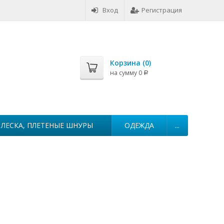
Вход
Регистрация
Корзина (
0
)
на сумму
0
Р
ЛЕСКА, ПЛЕТЕНЫЕ ШНУРЫ
ОДЕЖДА
...