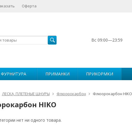
аказать
Оферта
Вс 09:00—23:59
 ФУРНИТУРА
ПРИМАНКИ
ПРИКОРМКИ
ЛЕСКА, ПЛЕТЕНЫЕ ШНУРЫ
Флюорокарбон
Флюорокарбон HIKO
рокарбон HIKO
тегории нет ни одного товара.