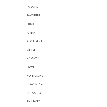
FANATIK
FAVORITE
HIKO
KAIDA
KOSADAKA
MIFINE
NAMAZU
OWNER
PONTOON21
POWER Pro
SHI SAIDO
SHIMANO