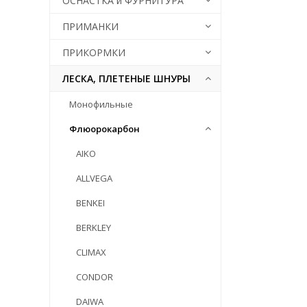
ОСНАСТКА и ФУРНИТУРА
ПРИМАНКИ
ПРИКОРМКИ
ЛЕСКА, ПЛЕТЕНЫЕ ШНУРЫ
Монофильные
Флюорокарбон
AIKO
ALLVEGA
BENKEI
BERKLEY
CLIMAX
CONDOR
DAIWA