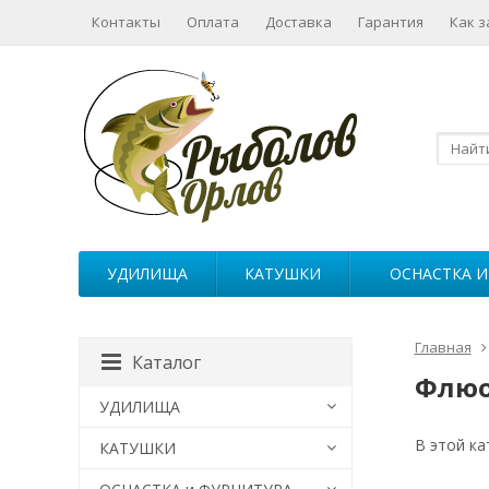
Контакты
Оплата
Доставка
Гарантия
Как з
УДИЛИЩА
КАТУШКИ
ОСНАСТКА И
Главная
Каталог
Флюо
УДИЛИЩА
В этой ка
КАТУШКИ