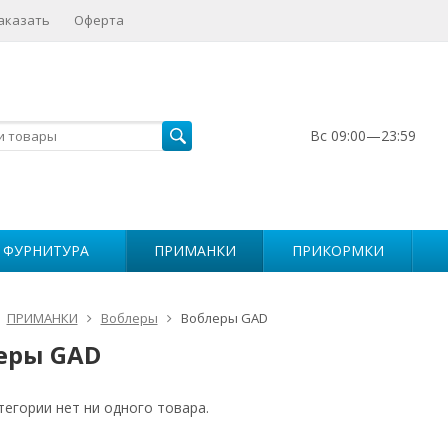
аказать
Оферта
Вс 09:00—23:59
 ФУРНИТУРА
ПРИМАНКИ
ПРИКОРМКИ
ПРИМАНКИ
Воблеры
Воблеры GAD
еры GAD
тегории нет ни одного товара.