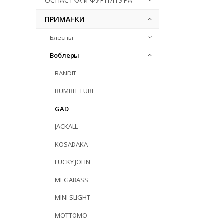
ОСНАСТКА и ФУРНИТУРА
ПРИМАНКИ
Блесны
Воблеры
BANDIT
BUMBLE LURE
GAD
JACKALL
KOSADAKA
LUCKY JOHN
MEGABASS
MINI SLIGHT
MOTTOMO