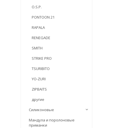
O.S.P.
PONTOON 21
RAPALA
RENEGADE
SMITH
STRIKE PRO
TSURIBITO
YO-ZURI
ZIPBAITS
другие
Силиконовые
Мандула и поролоновые
приманки