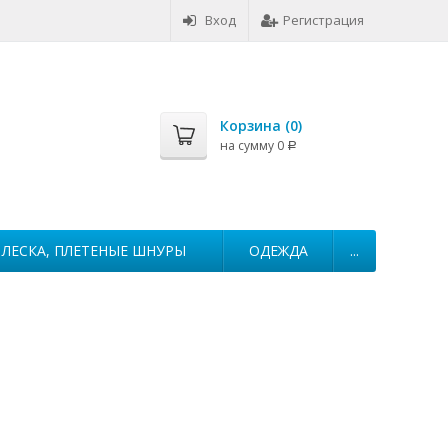
Вход
Регистрация
Корзина (
0
)
на сумму
0
Р
ЛЕСКА, ПЛЕТЕНЫЕ ШНУРЫ
ОДЕЖДА
...