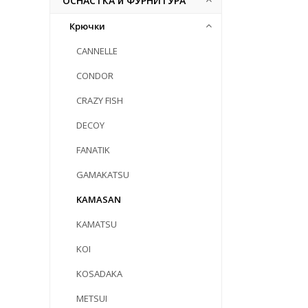
ОСНАСТКА и ФУРНИТУРА
Крючки
CANNELLE
CONDOR
CRAZY FISH
DECOY
FANATIK
GAMAKATSU
KAMASAN
KAMATSU
KOI
KOSADAKA
METSUI