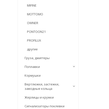
MIFINE
MOTTOMO
OWNER
PONTOON21
PROFILUX
другие
Груза, джиггеры
Поплавки
Кормушки
Вертлюжки, застежки,
заводные кольца
Жерлицы и кружки
Сигнализаторы поклевки