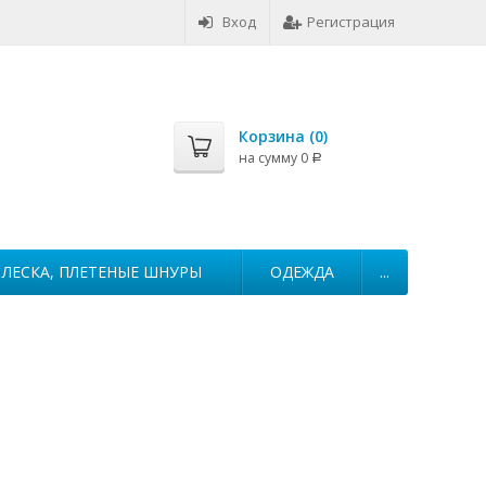
Вход
Регистрация
Корзина (
0
)
на сумму
0
Р
ЛЕСКА, ПЛЕТЕНЫЕ ШНУРЫ
ОДЕЖДА
...