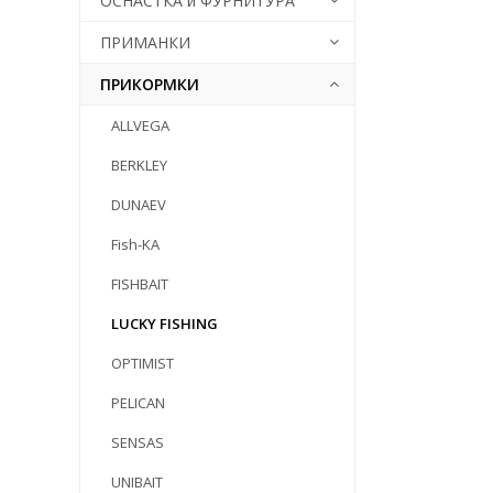
ОСНАСТКА и ФУРНИТУРА
ПРИМАНКИ
ПРИКОРМКИ
ALLVEGA
BERKLEY
DUNAEV
Fish-KA
FISHBAIT
LUCKY FISHING
OPTIMIST
PELICAN
SENSAS
UNIBAIT