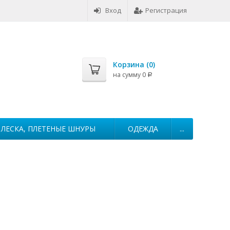
Вход
Регистрация
Корзина (
0
)
на сумму
0
Р
ЛЕСКА, ПЛЕТЕНЫЕ ШНУРЫ
ОДЕЖДА
...