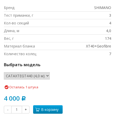
Бренд
SHIMANO
Тест приманки, г
3
Кол-во секций
4
Длина, м
4,0
Вес, г
174
Материал бланка
XT40+Geofibre
Количество колец
7
Выбрать модель
Осталась 1 штука
4 000
Р
-
+
В корзину