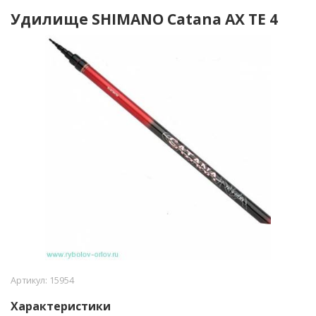
Удилище SHIMANO Catana AX TE 4
Артикул:
15954
Характеристики