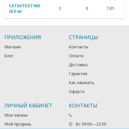
CATAXTEGT480
3
8
7,85
4
(8,0 м)
ПРИЛОЖЕНИЯ
СТРАНИЦЫ
Магазин
Контакты
Блог
Оплата
Доставка
Гарантия
Как заказать
Оферта
ЛИЧНЫЙ КАБИНЕТ
КОНТАКТЫ
Мои заказы
Мой профиль
Вс 09:00—23:59