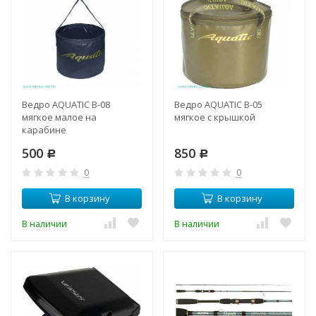
Ведро AQUATIC В-08
Ведро AQUATIC В-05
мягкое малое на
мягкое с крышкой
карабине
500
850
Р
Р
0
0
В корзину
В корзину
В наличии
В наличии