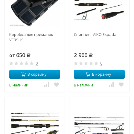
Коробка для приманок
Спиннинг AIKO Espada
VERSUS
650
2 900
от
Р
Р
0
0
В корзину
В корзину
В наличии
В наличии