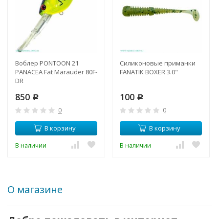
Воблер PONTOON 21
Силиконовые приманки
PANACEA Fat Marauder 80F-
FANATIK BOXER 3.0"
DR
850
100
Р
Р
0
0
В корзину
В корзину
В наличии
В наличии
О магазине