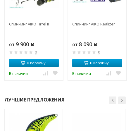
Спиннинг AIKO Tirrel II
Спиннинг AIKO Realizer
9 900
8 090
от
от
Р
Р
0
0
В корзину
В корзину
В наличии
В наличии
ЛУЧШИЕ ПРЕДЛОЖЕНИЯ