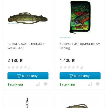
Чехол AQUATIC мягкий 2-
Кошелек для приманок SV
хсекц. Ч-10
Fishing
2 180
1 400
Р
Р
0
0
В корзину
В корзину
В наличии
В наличии